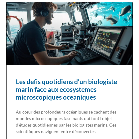
Les defis quotidiens d’un biologiste
marin face aux ecosystemes
microscopiques oceaniques
Au cœur des profondeurs océaniques se cachent des
mondes microscopiques fascinants qui font l'objet
d'études quotidiennes par les biologistes marins. Ces
scientifiques naviguent entre découvertes