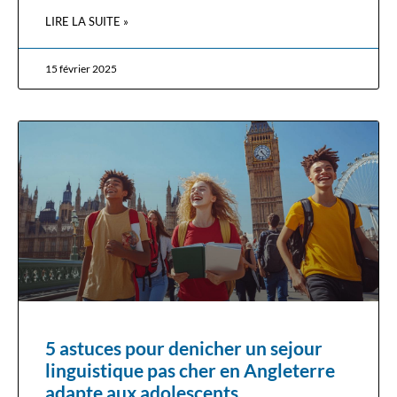
LIRE LA SUITE »
15 février 2025
5 astuces pour denicher un sejour
linguistique pas cher en Angleterre
adapte aux adolescents