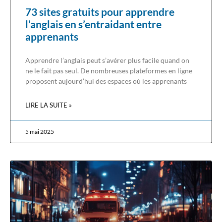
73 sites gratuits pour apprendre
l’anglais en s’entraidant entre
apprenants
Apprendre l’anglais peut s’avérer plus facile quand on
ne le fait pas seul. De nombreuses plateformes en ligne
proposent aujourd’hui des espaces où les apprenants
LIRE LA SUITE »
5 mai 2025