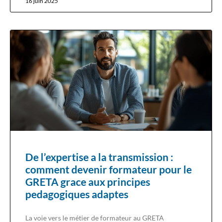
16 juin 2025
De l’expertise a la transmission :
comment devenir formateur pour le
GRETA grace aux principes
pedagogiques adaptes
La voie vers le métier de formateur au GRETA